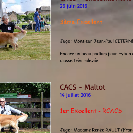
26 juin 2016
3ème Excellent
Juge : Monsieur Jean-Paul CITERN
Encore un beau podium pour Eyban 
classe très relevée
CACS - Maltot
14 juillet 2016
1er Excellent -
RCACS
Juge : Madame Renée RAULT (Fran