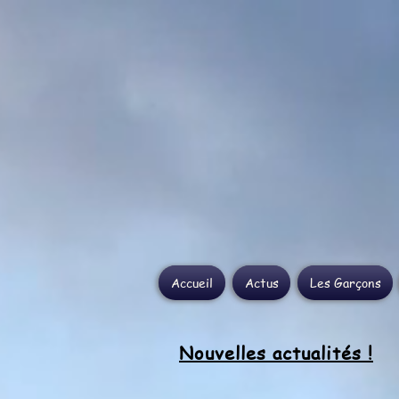
Accueil
Actus
Les Garçons
Nouvelles actualités !