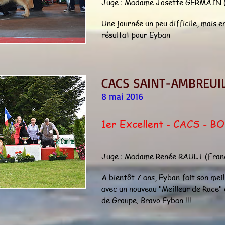
Juge : Madame Josette GERMAIN 
Une journée un peu difficile, mais e
résultat pour Eyban
CACS SAINT-AMBREUI
8 mai 2016
1er Excellent -
CACS - BO
Juge : Madame Renée RAULT (Fran
A bientôt 7 ans, Eyban fait son meil
avec un nouveau "Meilleur de Race"
de Groupe. Bravo Eyban !!!