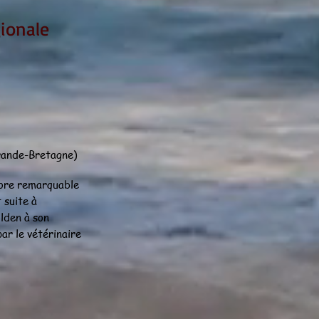
ionale
rande-Bretagne)
core remarquable
 suite à
olden à son
ar le vétérinaire