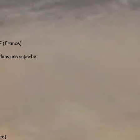
E (France)
dans une superbe
ce)