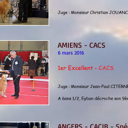
Juge : Monsieur Christian JOUAN
AMIENS - CACS
6 mars 2016
1er Excellent -
CACS
Juge : Monsieur Jean-Paul CITERN
A 6ans 1/2, Eyban décroche son 9è
ANGERS - CACIB - Spéc