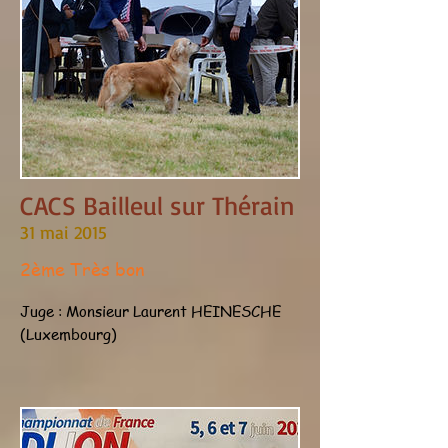
CACS Bailleul sur Thérain
31 mai 2015
2ème Très bon
Juge : Monsieur Laurent HEINESCHE
(Luxembourg)