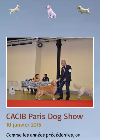
CACIB Paris Dog Show
10 janvier 2015
Comme les années précédentes, on