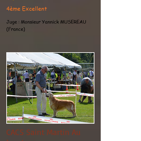
4ème Excellent
Juge : Monsieur Yannick MUSEREAU
(France)
CACS Saint Martin Au