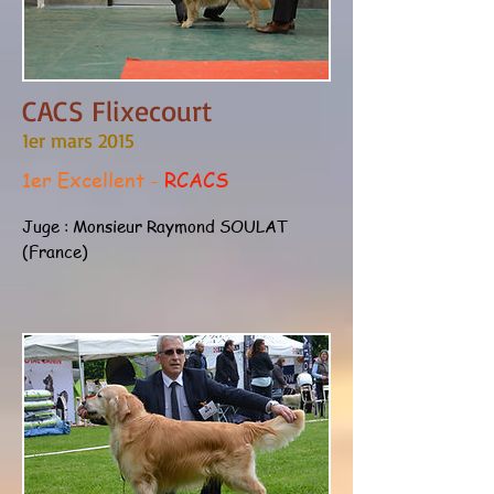
CACS Flixecourt
1er mars 2015
1er Excellent -
RCACS
Juge : Monsieur Raymond SOULAT
(France)